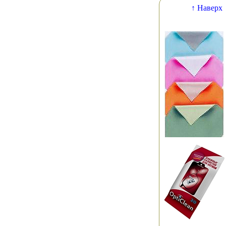
↑ Наверх