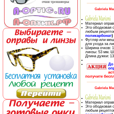
Gabriela Ma
Материал оправ
Это ободковая 
любым рецепто
поликарбонат
)
Футляр или меш
для ухода за л
Ширина очков: 1
линзы: 53 мм. Ш
Длина дужки: 13
Д
оп
ас
получите бесп
Gabriela Ma
Материал оправ
Это ободковая 
любым рецепто