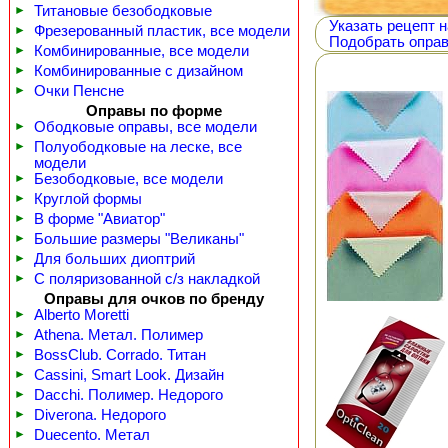
►
Титановые безободковые
Указать рецепт н
►
Фрезерованный пластик, все модели
Подобрать оправ
►
Комбинированные, все модели
►
Комбинированные с дизайном
►
Очки Пенсне
Оправы по форме
►
Ободковые оправы, все модели
►
Полуободковые на леске, все
модели
►
Безободковые, все модели
►
Круглой формы
►
В форме "Авиатор"
►
Большие размеры "Великаны"
►
Для больших диоптрий
►
С поляризованной с/з накладкой
Оправы для очков по бренду
►
Alberto Moretti
►
Athena. Метал. Полимер
►
BossClub. Corrado. Титан
►
Cassini, Smart Look. Дизайн
►
Dacchi. Полимер. Недорого
►
Diverona. Недорого
►
Duecento. Метал