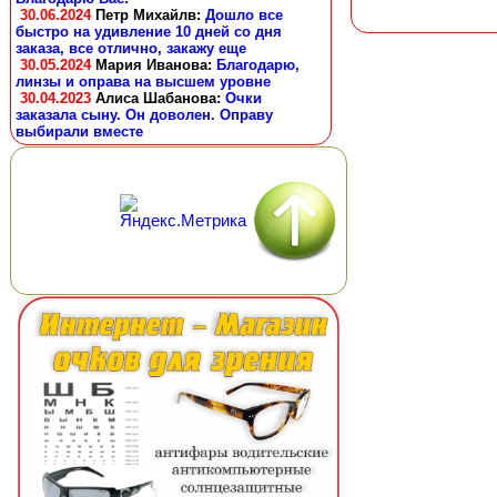
30.06.2024
Петр Михайлв
:
Дошло все
быстро на удивление 10 дней со дня
заказа, все отлично, закажу еще
30.05.2024
Мария Иванова
:
Благодарю,
линзы и оправа на высшем уровне
30.04.2023
Алиса Шабанова
:
Очки
заказала сыну. Он доволен. Оправу
выбирали вместе