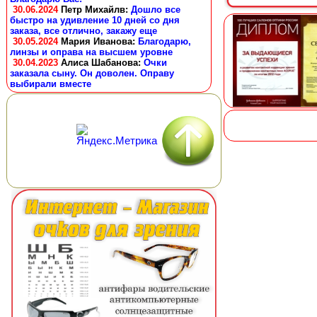
30.06.2024
Петр Михайлв
:
Дошло все
быстро на удивление 10 дней со дня
заказа, все отлично, закажу еще
30.05.2024
Мария Иванова
:
Благодарю,
линзы и оправа на высшем уровне
30.04.2023
Алиса Шабанова
:
Очки
заказала сыну. Он доволен. Оправу
выбирали вместе