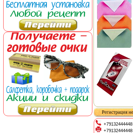
Регистрация не
+79132444448
+79132444448