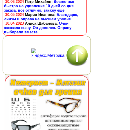
30.06.2024
Петр Михайлв
:
Дошло все
быстро на удивление 10 дней со дня
заказа, все отлично, закажу еще
30.05.2024
Мария Иванова
:
Благодарю,
линзы и оправа на высшем уровне
30.04.2023
Алиса Шабанова
:
Очки
заказала сыну. Он доволен. Оправу
выбирали вместе