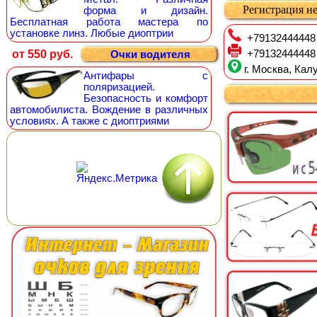
Регистрация не
форма и дизайн.
Бесплатная работа мастера по
установке линз. Любые диоптрии
+79132444448
от 550 руб.
+79132444448
Очки водителя
г. Москва, Калу
Антифары с
поляризацией.
Безопасность и комфорт
автомобилиста. Вождение в различных
условиях. А также с диоптриями