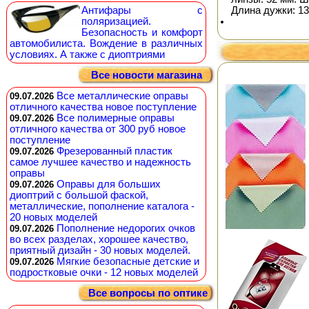
Длина дужки: 13
Антифары с
поляризацией.
Безопасность и комфорт
автомобилиста. Вождение в различных
условиях. А также с диоптриями
Все новости магазина
Все металлические оправы
09.07.2026
отличного качества новое поступление
Все полимерные оправы
09.07.2026
отличного качества от 300 руб новое
поступление
Фрезерованный пластик
09.07.2026
самое лучшее качество и надежность
оправы
Оправы для больших
09.07.2026
диоптрий с большой фаской,
металлические, пополнение каталога -
20 новых моделей
Пополнение недорогих очков
09.07.2026
во всех разделах, хорошее качество,
приятный дизайн - 30 новых моделей.
Мягкие безопасные детские и
09.07.2026
подростковые очки - 12 новых моделей
Все вопросы по оптике