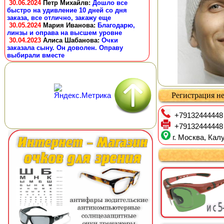
30.06.2024
Петр Михайлв
:
Дошло все
быстро на удивление 10 дней со дня
заказа, все отлично, закажу еще
30.05.2024
Мария Иванова
:
Благодарю,
линзы и оправа на высшем уровне
30.04.2023
Алиса Шабанова
:
Очки
заказала сыну. Он доволен. Оправу
выбирали вместе
Регистрация не
+79132444448
+79132444448
г. Москва, Калу