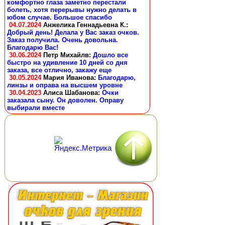
комфортно глаза заметно перестали
болеть, хотя перерывы нужно делать в
юбом случае. Большое спасибо
04.07.2024
Анжелика Геннадьевна К.
:
Добрый день! Делала у Вас заказ очков.
Заказ получила. Очень довольна.
Благодарю Вас!
30.06.2024
Петр Михайлв
:
Дошло все
быстро на удивление 10 дней со дня
заказа, все отлично, закажу еще
30.05.2024
Мария Иванова
:
Благодарю,
линзы и оправа на высшем уровне
30.04.2023
Алиса Шабанова
:
Очки
заказала сыну. Он доволен. Оправу
выбирали вместе