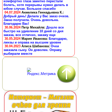
комфортно глаза заметно перестали
болеть, хотя перерывы нужно делать в
юбом случае. Большое спасибо
04.07.2024
Анжелика Геннадьевна К.
:
Добрый день! Делала у Вас заказ очков.
Заказ получила. Очень довольна.
Благодарю Вас!
30.06.2024
Петр Михайлв
:
Дошло все
быстро на удивление 10 дней со дня
заказа, все отлично, закажу еще
30.05.2024
Мария Иванова
:
Благодарю,
линзы и оправа на высшем уровне
30.04.2023
Алиса Шабанова
:
Очки
заказала сыну. Он доволен. Оправу
выбирали вместе