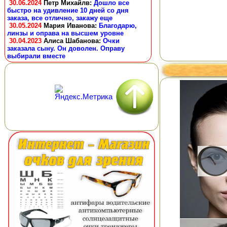
30.06.2024
Петр Михайлв
:
Дошло все
быстро на удивление 10 дней со дня
заказа, все отлично, закажу еще
30.05.2024
Мария Иванова
:
Благодарю,
линзы и оправа на высшем уровне
30.04.2023
Алиса Шабанова
:
Очки
заказала сыну. Он доволен. Оправу
выбирали вместе