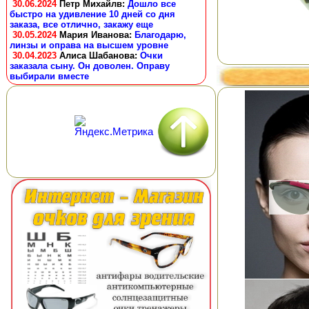
30.06.2024
Петр Михайлв
:
Дошло все
быстро на удивление 10 дней со дня
заказа, все отлично, закажу еще
30.05.2024
Мария Иванова
:
Благодарю,
линзы и оправа на высшем уровне
30.04.2023
Алиса Шабанова
:
Очки
заказала сыну. Он доволен. Оправу
выбирали вместе