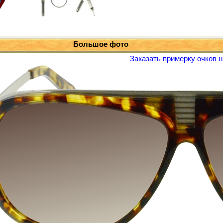
Большое фото
Заказать примерку очков н