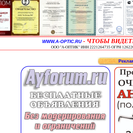
-
ЧТОБЫ ВИДЕТ
WWW.A-OPTIC.RU
ООО "А-ОПТИК" ИНН 2221264735 ОГРН 1262200
Рекла