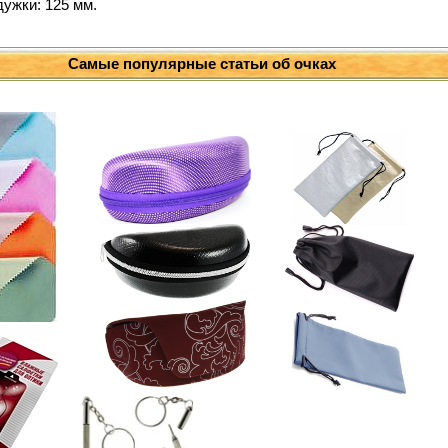
дужки: 125 мм.
Самые популярные статьи об очках