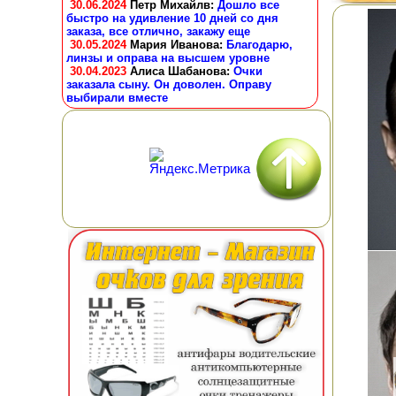
30.06.2024
Петр Михайлв
:
Дошло все
быстро на удивление 10 дней со дня
заказа, все отлично, закажу еще
30.05.2024
Мария Иванова
:
Благодарю,
линзы и оправа на высшем уровне
30.04.2023
Алиса Шабанова
:
Очки
заказала сыну. Он доволен. Оправу
выбирали вместе