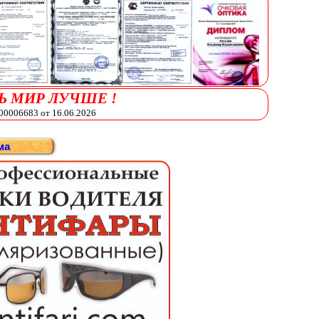
Ь МИР ЛУЧШЕ !
006683 от 16.06.2026
ма