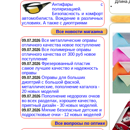
Длина 
Антифары с
поляризацией.
Безопасность и комфорт
автомобилиста. Вождение в различных
условиях. А также с диоптриями
Все новости магазина
Все металлические оправы
09.07.2026
отличного качества новое поступление
Все полимерные оправы
09.07.2026
отличного качества от 300 руб новое
поступление
Фрезерованный пластик
09.07.2026
самое лучшее качество и надежность
оправы
Оправы для больших
09.07.2026
диоптрий с большой фаской,
металлические, пополнение каталога -
20 новых моделей
Пополнение недорогих очков
09.07.2026
во всех разделах, хорошее качество,
приятный дизайн - 30 новых моделей.
Мягкие безопасные детские и
09.07.2026
подростковые очки - 12 новых моделей
Все вопросы по оптике