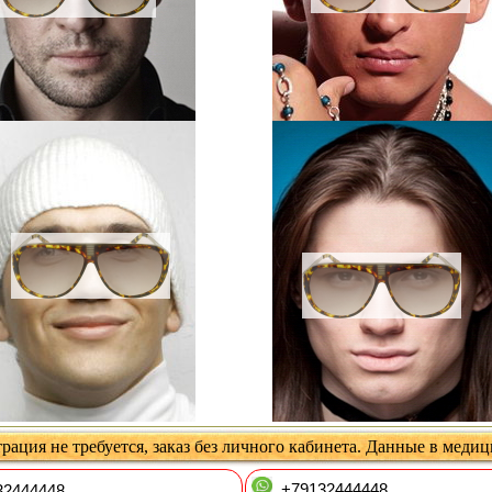
рация не требуется, заказ без личного кабинета. Данные в меди
+79132444448
2444448