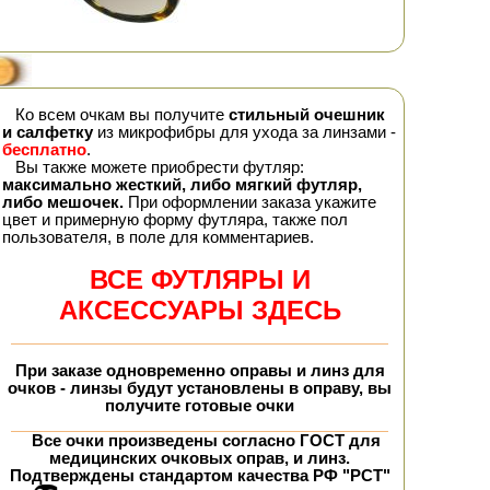
Ко всем очкам вы получите
стильный очешник
и салфетку
из микрофибры для ухода за линзами -
бесплатно
.
Вы также можете приобрести футляр:
максимально жесткий, либо мягкий футляр,
либо мешочек.
При оформлении заказа укажите
цвет и примерную форму футляра, также пол
пользователя, в поле для комментариев.
ВСЕ ФУТЛЯРЫ И
АКСЕССУАРЫ ЗДЕСЬ
При заказе
одновременно
оправы и линз для
очков - линзы будут установлены в оправу, вы
получите
готовые очки
Все очки произведены согласно ГОСТ для
медицинских очковых оправ, и линз.
Подтверждены стандартом качества РФ "РСТ"