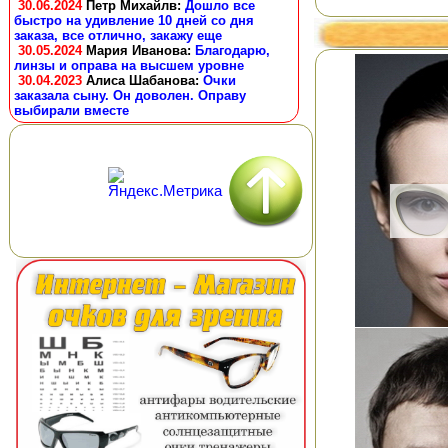
30.06.2024
Петр Михайлв
:
Дошло все
быстро на удивление 10 дней со дня
заказа, все отлично, закажу еще
30.05.2024
Мария Иванова
:
Благодарю,
линзы и оправа на высшем уровне
30.04.2023
Алиса Шабанова
:
Очки
заказала сыну. Он доволен. Оправу
выбирали вместе