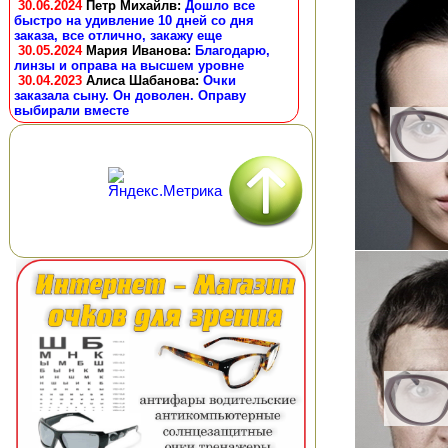
30.06.2024
Петр Михайлв
:
Дошло все
быстро на удивление 10 дней со дня
заказа, все отлично, закажу еще
30.05.2024
Мария Иванова
:
Благодарю,
линзы и оправа на высшем уровне
30.04.2023
Алиса Шабанова
:
Очки
заказала сыну. Он доволен. Оправу
выбирали вместе