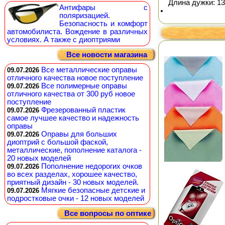
Длина дужки: 13
Антифары с
поляризацией.
Безопасность и комфорт
автомобилиста. Вождение в различных
условиях. А также с диоптриями
Все новости магазина
Все металлические оправы
09.07.2026
отличного качества новое поступление
Все полимерные оправы
09.07.2026
отличного качества от 300 руб новое
поступление
Фрезерованный пластик
09.07.2026
самое лучшее качество и надежность
оправы
Оправы для больших
09.07.2026
диоптрий с большой фаской,
металлические, пополнение каталога -
20 новых моделей
Пополнение недорогих очков
09.07.2026
во всех разделах, хорошее качество,
приятный дизайн - 30 новых моделей.
Мягкие безопасные детские и
09.07.2026
подростковые очки - 12 новых моделей
Все вопросы по оптике