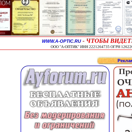
-
ЧТОБЫ ВИДЕТ
WWW.A-OPTIC.RU
ООО "А-ОПТИК" ИНН 2221264735 ОГРН 1262200
Рекла