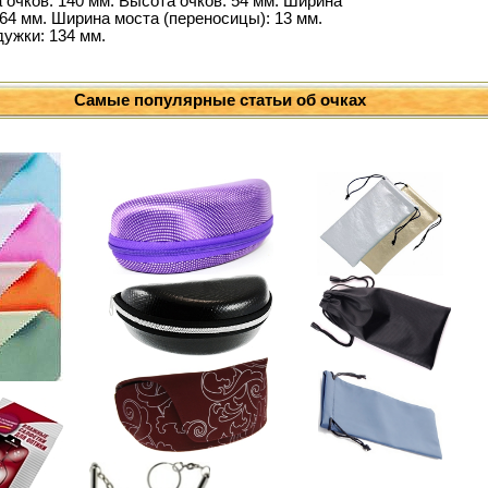
 очков: 140 мм. Высота очков: 54 мм. Ширина
64 мм. Ширина моста (переносицы): 13 мм.
дужки: 134 мм.
Самые популярные статьи об очках