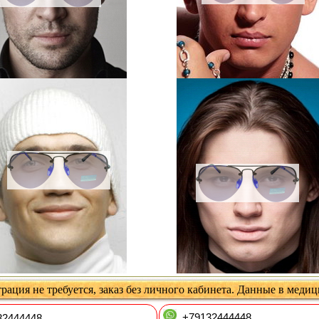
рация не требуется, заказ без личного кабинета. Данные в меди
+79132444448
2444448