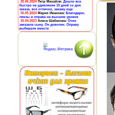
30.06.2024
Петр Михайлв
:
Дошло все
быстро на удивление 10 дней со дня
заказа, все отлично, закажу еще
30.05.2024
Мария Иванова
:
Благодарю,
линзы и оправа на высшем уровне
30.04.2023
Алиса Шабанова
:
Очки
заказала сыну. Он доволен. Оправу
выбирали вместе