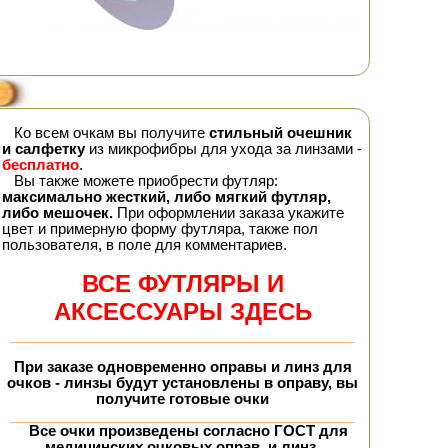
Ко всем очкам вы получите
стильный очешник
и салфетку
из микрофибры для ухода за линзами -
бесплатно
.
Вы также можете приобрести футляр:
максимально жесткий, либо мягкий футляр,
либо мешочек.
При оформлении заказа укажите
цвет и примерную форму футляра, также пол
пользователя, в поле для комментариев.
ВСЕ ФУТЛЯРЫ И
АКСЕССУАРЫ ЗДЕСЬ
При заказе
одновременно
оправы и линз для
очков - линзы будут установлены в оправу, вы
получите
готовые очки
Все очки произведены согласно ГОСТ для
медицинских очковых оправ, и линз.