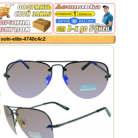
oln-elite-4740c4c2