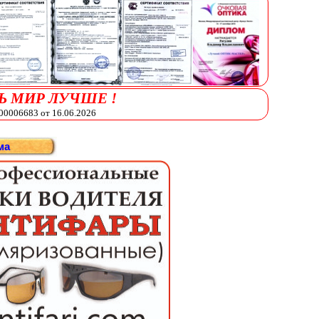
Ь МИР ЛУЧШЕ !
006683 от 16.06.2026
ма