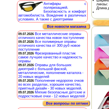
Ширина
Антифары с
линзы: 
поляризацией.
Длина 
Безопасность и комфорт
автомобилиста. Вождение в различных
условиях. А также с диоптриями
Все новости магазина
Все металлические оправы
09.07.2026
отличного качества новое поступление
Все полимерные оправы
09.07.2026
отличного качества от 300 руб новое
поступление
Фрезерованный пластик
09.07.2026
самое лучшее качество и надежность
оправы
Оправы для больших
09.07.2026
диоптрий с большой фаской,
металлические, пополнение каталога -
20 новых моделей
Пополнение недорогих очков
09.07.2026
во всех разделах, хорошее качество,
приятный дизайн - 30 новых моделей.
Мягкие безопасные детские и
09.07.2026
подростковые очки - 12 новых моделей
Все вопросы по оптике