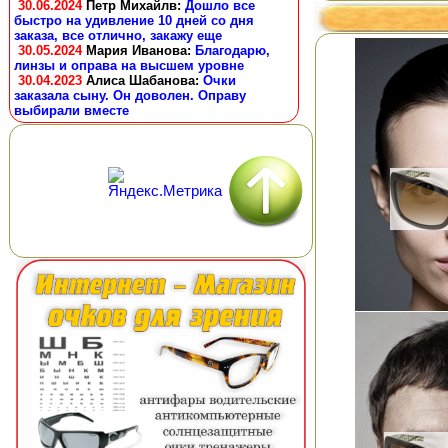
30.06.2024
Петр Михайлв
:
Дошло все
быстро на удивление 10 дней со дня
заказа, все отлично, закажу еще
30.05.2024
Мария Иванова
:
Благодарю,
линзы и оправа на высшем уровне
30.04.2023
Алиса Шабанова
:
Очки
заказала сыну. Он доволен. Оправу
выбирали вместе