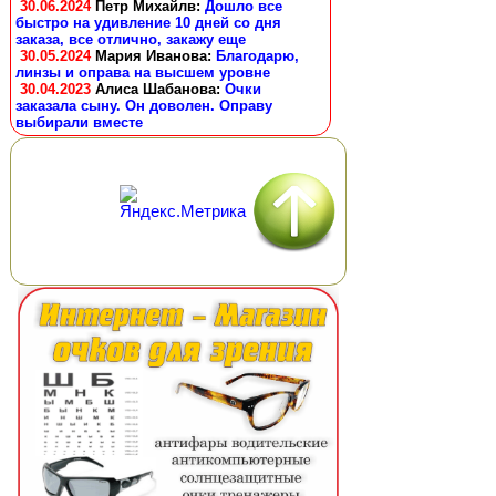
30.06.2024
Петр Михайлв
:
Дошло все
быстро на удивление 10 дней со дня
заказа, все отлично, закажу еще
30.05.2024
Мария Иванова
:
Благодарю,
линзы и оправа на высшем уровне
30.04.2023
Алиса Шабанова
:
Очки
заказала сыну. Он доволен. Оправу
выбирали вместе