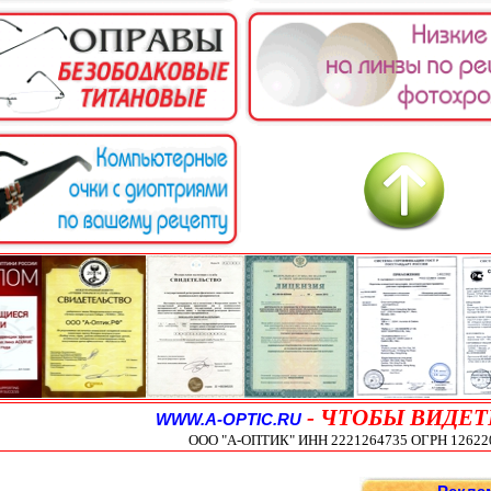
-
ЧТОБЫ ВИДЕТ
WWW.A-OPTIC.RU
ООО "А-ОПТИК" ИНН 2221264735 ОГРН 1262200