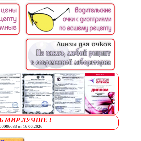
Ь МИР ЛУЧШЕ !
006683 от 16.06.2026