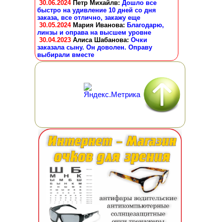
30.06.2024
Петр Михайлв
:
Дошло все
быстро на удивление 10 дней со дня
заказа, все отлично, закажу еще
30.05.2024
Мария Иванова
:
Благодарю,
линзы и оправа на высшем уровне
30.04.2023
Алиса Шабанова
:
Очки
заказала сыну. Он доволен. Оправу
выбирали вместе