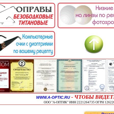
-
ЧТОБЫ ВИДЕТ
WWW.A-OPTIC.RU
ООО "А-ОПТИК" ИНН 2221264735 ОГРН 1262200