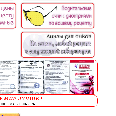
Ь МИР ЛУЧШЕ !
006683 от 16.06.2026