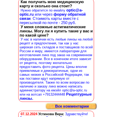
Как получить мою медицинскую
карту и сколько она стоит?
optic@a-
Нужно обратится по емайлу
optic.ru
или через
форму обратной
связи
Стоимоть карты вместе с
.
пересылкой по почте - 250 руб.
У меня сложные астигматические
линзы. Могу ли я купить такие у вас и
по какой цене?
У нас в наличии есть любые линзы на любой
рецепт и предпочтения, так как у нас
широкая сеть складов и поставщиков по всей
России и миру, имеются лаборатории для
изготовления линз под заказ на современном
оборудовании. Все в конечном итоге зависит
от рецепта, поэтому желательно
предоставить фото рецепта. Цены вполне
приемлемые и демократичные, одни из
самых низких в Российской Федерации, так
как поставки идут напрямую от
производителя. Также по всем вопросам по
наличию и заказу линз можно написать
администратору на емэйл optic@a-optic.ru
Рецептурные
или на вотсап +79132444448
линзы.
Все комментарии
07.12.2024
Устинова Вера
:
Здравствуйте!