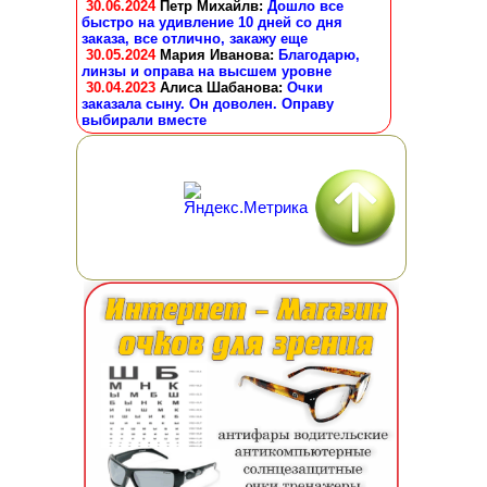
30.06.2024
Петр Михайлв
:
Дошло все
быстро на удивление 10 дней со дня
заказа, все отлично, закажу еще
30.05.2024
Мария Иванова
:
Благодарю,
линзы и оправа на высшем уровне
30.04.2023
Алиса Шабанова
:
Очки
заказала сыну. Он доволен. Оправу
выбирали вместе