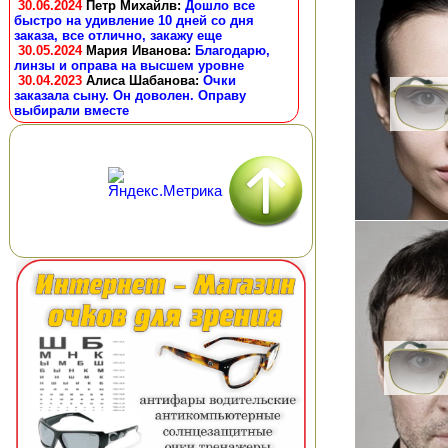
30.06.2024
Петр Михайлв
:
Дошло все
быстро на удивление 10 дней со дня
заказа, все отлично, закажу еще
30.05.2024
Мария Иванова
:
Благодарю,
линзы и оправа на высшем уровне
30.04.2023
Алиса Шабанова
:
Очки
заказала сыну. Он доволен. Оправу
выбирали вместе