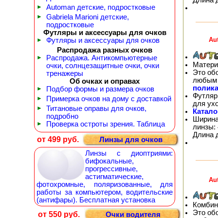
►
Automan детские, подростковые
►
Gabriela Marioni детские,
подростковые
Футляры и аксессуары для очков
Au
►
Футляры и аксессуары для очков
Распродажа разных очков
►
Распродажа. Антикомпьютерные
Матери
очки, солнцезащитные очки, очки
Это об
тренажеры
любым 
Об очках и оправах
полика
►
Подбор формы и размера очков
Футляр
►
Примерка очков на дому с доставкой
для ух
►
Титановые оправы для очков,
Катало
подробно
Ширина
►
Проверка остроты зрения. Таблица
линзы: 
Длина 
от 499 руб.
Линзы для очков
Линзы с диоптриями:
бифокальные,
прогрессивные,
астигматические,
Au
фотохромные, поляризованные, для
работы за компьютером, водительские
(антифары). Бесплатная установка
Комбин
Это об
от 550 руб.
Очки водителя