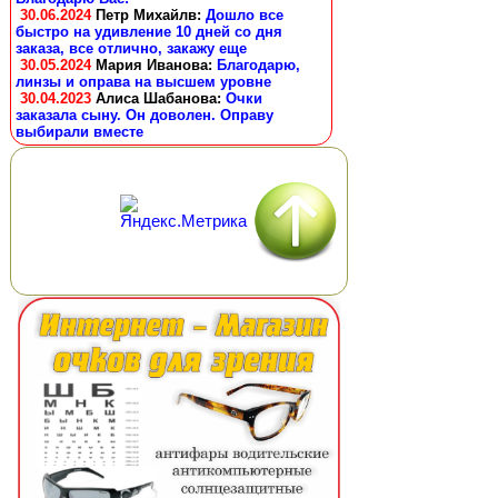
30.06.2024
Петр Михайлв
:
Дошло все
быстро на удивление 10 дней со дня
заказа, все отлично, закажу еще
30.05.2024
Мария Иванова
:
Благодарю,
линзы и оправа на высшем уровне
30.04.2023
Алиса Шабанова
:
Очки
заказала сыну. Он доволен. Оправу
выбирали вместе