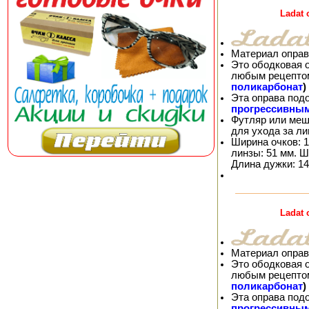
Ladat
Материал оправ
Это ободковая 
любым рецепто
поликарбонат
)
Эта оправа под
прогрессивны
Футляр или меш
для ухода за л
Ширина очков: 1
линзы: 51 мм. Ш
Длина дужки: 14
Ladat
Материал оправ
Это ободковая 
любым рецепто
поликарбонат
)
Эта оправа под
прогрессивны