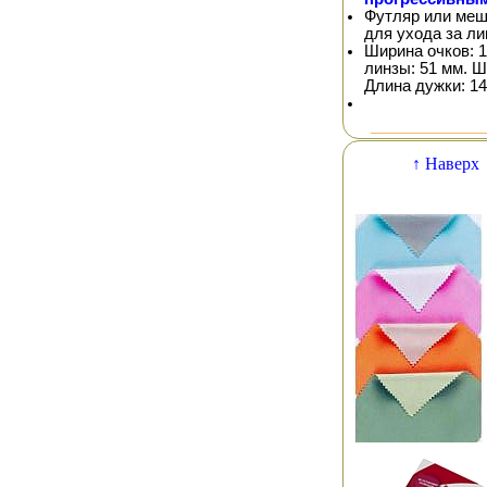
Футляр или меш
для ухода за л
Ширина очков: 1
линзы: 51 мм. Ш
Длина дужки: 14
↑ Наверх