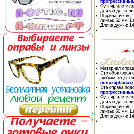
прогрессивны
Футляр или меш
для ухода за л
Ширина очков: 1
линзы: 50 мм. Ш
Длина дужки: 14
Ladat
Материал оправ
Это ободковая 
любым рецепто
поликарбонат
)
Эта оправа под
прогрессивны
Футляр или меш
для ухода за л
Ширина очков: 1
линзы: 50 мм. Ш
Длина дужки: 14