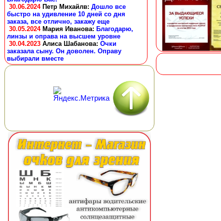
30.06.2024
Петр Михайлв
:
Дошло все
быстро на удивление 10 дней со дня
заказа, все отлично, закажу еще
30.05.2024
Мария Иванова
:
Благодарю,
линзы и оправа на высшем уровне
30.04.2023
Алиса Шабанова
:
Очки
заказала сыну. Он доволен. Оправу
выбирали вместе