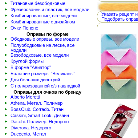
►
Титановые безободковые
►
Фрезерованный пластик, все модели
Указать рецепт н
►
Комбинированные, все модели
Подобрать оправ
►
Комбинированные с дизайном
►
Очки Пенсне
Оправы по форме
►
Ободковые оправы, все модели
►
Полуободковые на леске, все
модели
►
Безободковые, все модели
►
Круглой формы
►
В форме "Авиатор"
►
Большие размеры "Великаны"
►
Для больших диоптрий
►
С поляризованной с/з накладкой
Оправы для очков по бренду
►
Alberto Moretti
►
Athena. Метал. Полимер
►
BossClub. Corrado. Титан
►
Cassini, Smart Look. Дизайн
►
Dacchi. Полимер. Недорого
►
Diverona. Недорого
►
Duecento. Метал