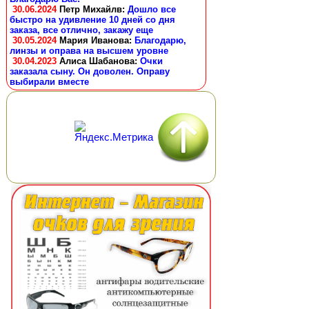
30.06.2024
Петр Михайлв
:
Дошло все
быстро на удивление 10 дней со дня
заказа, все отлично, закажу еще
30.05.2024
Мария Иванова
:
Благодарю,
линзы и оправа на высшем уровне
30.04.2023
Алиса Шабанова
:
Очки
заказала сыну. Он доволен. Оправу
выбирали вместе