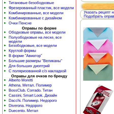
►
Титановые безободковые
►
Фрезерованный пластик, все модели
Указать рецепт н
►
Комбинированные, все модели
Подобрать оправ
►
Комбинированные с дизайном
►
Очки Пенсне
Оправы по форме
►
Ободковые оправы, все модели
►
Полуободковые на леске, все
модели
►
Безободковые, все модели
►
Круглой формы
►
В форме "Авиатор"
►
Большие размеры "Великаны"
►
Для больших диоптрий
►
С поляризованной с/з накладкой
Оправы для очков по бренду
►
Alberto Moretti
►
Athena. Метал. Полимер
►
BossClub. Corrado. Титан
►
Cassini, Smart Look. Дизайн
►
Dacchi. Полимер. Недорого
►
Diverona. Недорого
►
Duecento. Метал