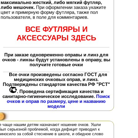
максимально жесткий, либо мягкий футляр,
либо мешочек.
При оформлении заказа укажите
цвет и примерную форму футляра, также пол
пользователя, в поле для комментариев.
ВСЕ ФУТЛЯРЫ И
АКСЕССУАРЫ ЗДЕСЬ
При заказе
одновременно
оправы и линз для
очков - линзы будут установлены в оправу, вы
получите
готовые очки
Все очки произведены согласно ГОСТ для
медицинских очковых оправ, и линз.
Подтверждены стандартом качества РФ "РСТ"
. Проведена сертификация качества и
санитарно-гигиеническое исследование.
Поиск
очков и оправ по размеру, цене и названию
модели
се чаще нашим детям назначают ношение очков. Ушли
 был серьезной проблемой, когда дефицит приводил к
иносило за собой стеснение в школе, и обидное слово