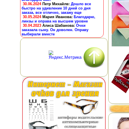
30.06.2024
Петр Михайлв
:
Дошло все
быстро на удивление 10 дней со дня
заказа, все отлично, закажу еще
30.05.2024
Мария Иванова
:
Благодарю,
линзы и оправа на высшем уровне
30.04.2023
Алиса Шабанова
:
Очки
заказала сыну. Он доволен. Оправу
выбирали вместе