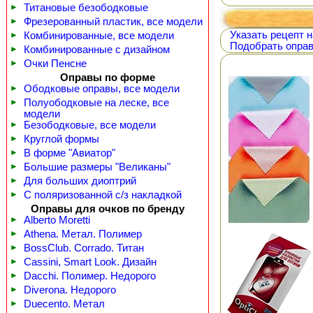
►
Титановые безободковые
►
Фрезерованный пластик, все модели
Указать рецепт н
►
Комбинированные, все модели
Подобрать оправ
►
Комбинированные с дизайном
►
Очки Пенсне
Оправы по форме
►
Ободковые оправы, все модели
►
Полуободковые на леске, все
модели
►
Безободковые, все модели
►
Круглой формы
►
В форме "Авиатор"
►
Большие размеры "Великаны"
►
Для больших диоптрий
►
С поляризованной с/з накладкой
Оправы для очков по бренду
►
Alberto Moretti
►
Athena. Метал. Полимер
►
BossClub. Corrado. Титан
►
Cassini, Smart Look. Дизайн
►
Dacchi. Полимер. Недорого
►
Diverona. Недорого
►
Duecento. Метал