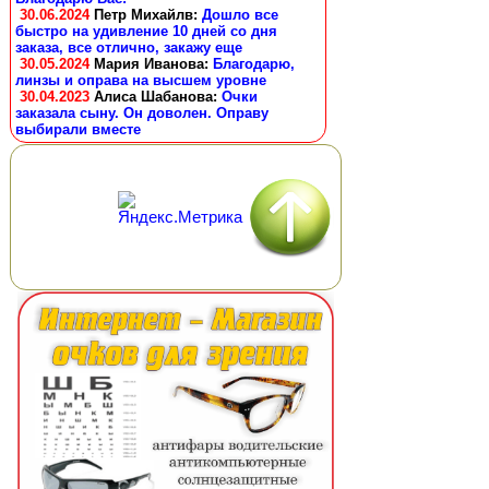
30.06.2024
Петр Михайлв
:
Дошло все
быстро на удивление 10 дней со дня
заказа, все отлично, закажу еще
30.05.2024
Мария Иванова
:
Благодарю,
линзы и оправа на высшем уровне
30.04.2023
Алиса Шабанова
:
Очки
заказала сыну. Он доволен. Оправу
выбирали вместе