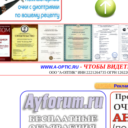
-
ЧТОБЫ ВИДЕТ
WWW.A-OPTIC.RU
ООО "А-ОПТИК" ИНН 2221264735 ОГРН 1262200
Рекла