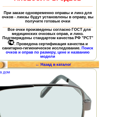
При заказе
одновременно
оправы и линз для
очков - линзы будут установлены в оправу, вы
получите
готовые очки
Все очки произведены согласно ГОСТ для
медицинских очковых оправ, и линз.
Подтверждены стандартом качества РФ "РСТ"
. Проведена сертификация качества и
санитарно-гигиеническое исследование.
Поиск
очков и оправ по размеру, цене и названию
модели
← Назад в каталог
а дом