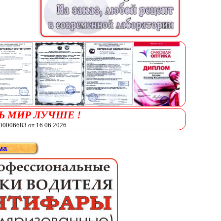
Ь МИР ЛУЧШЕ !
006683 от 16.06.2026
ма