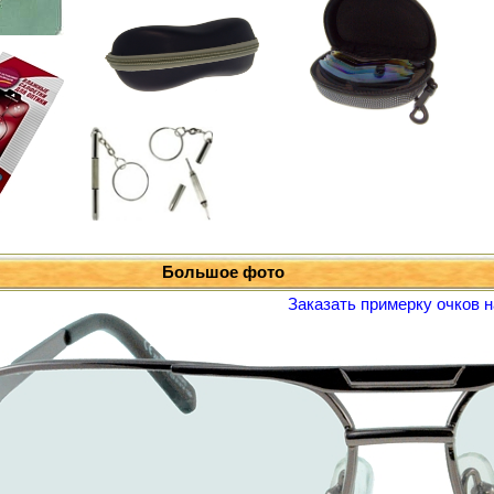
Большое фото
Заказать примерку очков н