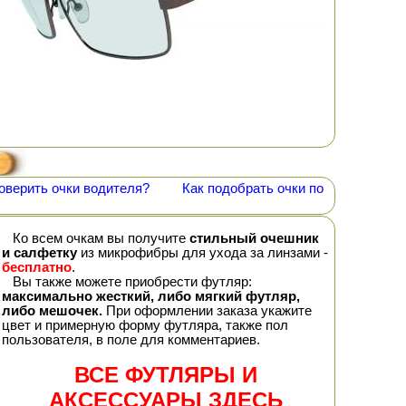
оверить очки водителя?
Как подобрать очки по
Ко всем очкам вы получите
стильный очешник
и салфетку
из микрофибры для ухода за линзами -
бесплатно
.
Вы также можете приобрести футляр:
максимально жесткий, либо мягкий футляр,
либо мешочек.
При оформлении заказа укажите
цвет и примерную форму футляра, также пол
пользователя, в поле для комментариев.
ВСЕ ФУТЛЯРЫ И
АКСЕССУАРЫ ЗДЕСЬ