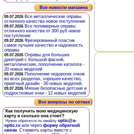
Все новости магазина
Все металлические оправы
09.07.2026
отличного качества новое поступление
Все полимерные оправы
09.07.2026
отличного качества от 300 руб новое
поступление
Фрезерованный пластик
09.07.2026
самое лучшее качество и надежность
оправы
Оправы для больших
09.07.2026
диоптрий с большой фаской,
металлические, пополнение каталога -
20 новых моделей
Пополнение недорогих очков
09.07.2026
во всех разделах, хорошее качество,
приятный дизайн - 30 новых моделей.
Мягкие безопасные детские и
09.07.2026
подростковые очки - 12 новых моделей
Все вопросы по оптике
Как получить мою медицинскую
карту и сколько она стоит?
optic@a-
Нужно обратится по емайлу
optic.ru
или через
форму обратной
связи
Стоимоть карты вместе с
.