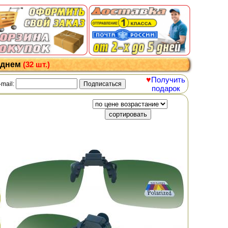
 днем
(32 шт.)
♥
Получить
-mail:
подарок