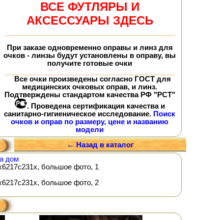
ВСЕ ФУТЛЯРЫ И
АКСЕССУАРЫ ЗДЕСЬ
При заказе
одновременно
оправы и линз для
очков - линзы будут установлены в оправу, вы
получите
готовые очки
Все очки произведены согласно ГОСТ для
медицинских очковых оправ, и линз.
Подтверждены стандартом качества РФ "РСТ"
. Проведена сертификация качества и
санитарно-гигиеническое исследование.
Поиск
очков и оправ по размеру, цене и названию
модели
← Назад в каталог
а дом