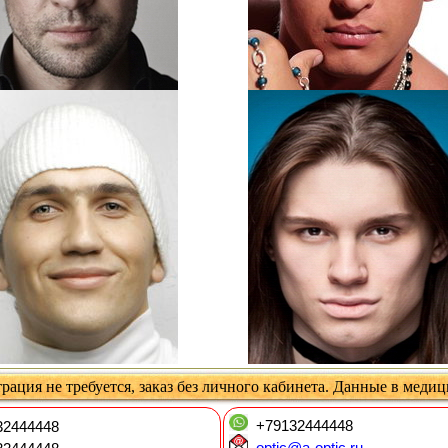
рация не требуется, заказ без личного кабинета. Данные в меди
+79132444448
2444448