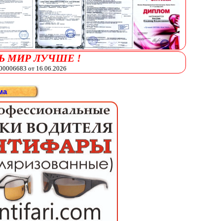
Ь МИР ЛУЧШЕ !
006683 от 16.06.2026
ма