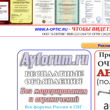
-
ЧТОБЫ ВИДЕТ
WWW.A-OPTIC.RU
ООО "А-ОПТИК" ИНН 2221264735 ОГРН 1262200
Рекла