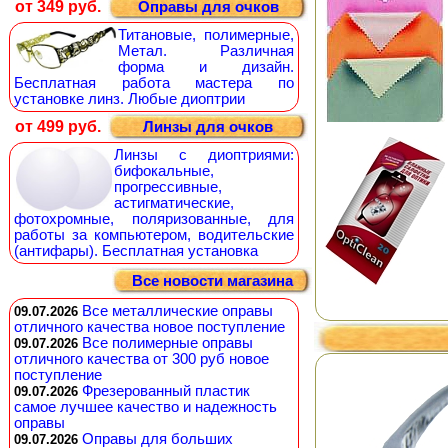
от 349 руб.
Оправы для очков
Титановые, полимерные,
Метал. Различная
форма и дизайн.
Бесплатная работа мастера по
установке линз. Любые диоптрии
от 499 руб.
Линзы для очков
Линзы с диоптриями:
бифокальные,
прогрессивные,
астигматические,
фотохромные, поляризованные, для
работы за компьютером, водительские
(антифары). Бесплатная установка
Все новости магазина
Все металлические оправы
09.07.2026
отличного качества новое поступление
Все полимерные оправы
09.07.2026
отличного качества от 300 руб новое
поступление
Фрезерованный пластик
09.07.2026
самое лучшее качество и надежность
оправы
Оправы для больших
09.07.2026