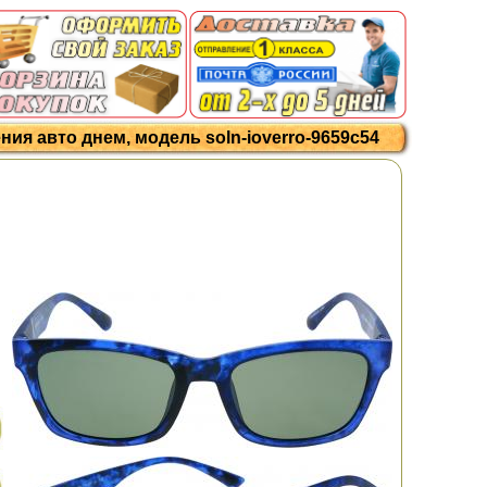
ия авто днем, модель soln-ioverro-9659c54