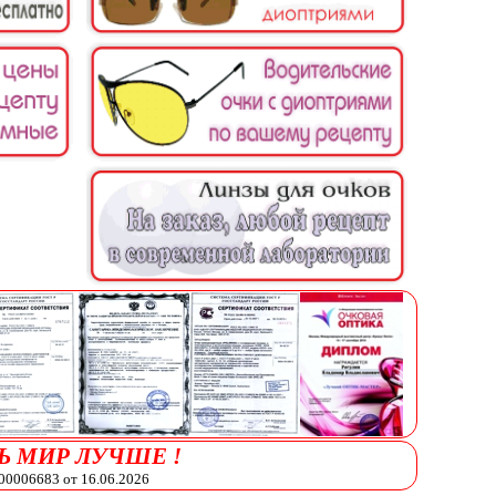
Ь МИР ЛУЧШЕ !
006683 от 16.06.2026