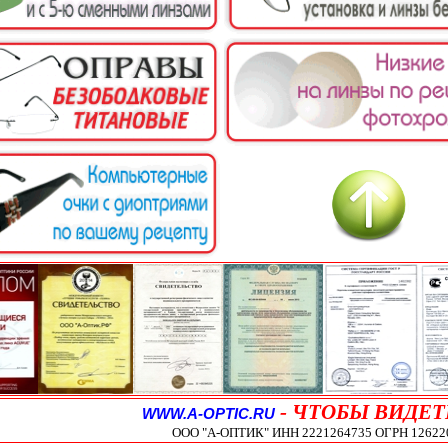
-
ЧТОБЫ ВИДЕТ
WWW.A-OPTIC.RU
ООО "А-ОПТИК" ИНН 2221264735 ОГРН 1262200