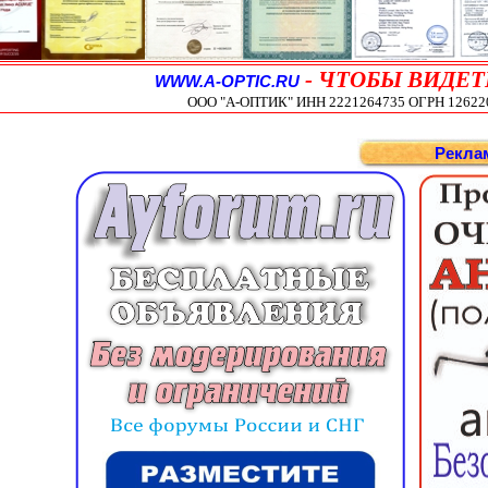
-
ЧТОБЫ ВИДЕТ
WWW.A-OPTIC.RU
ООО "А-ОПТИК" ИНН 2221264735 ОГРН 1262200
Рекла