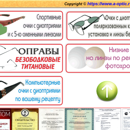
https://www.a-optic.
Copyright ©