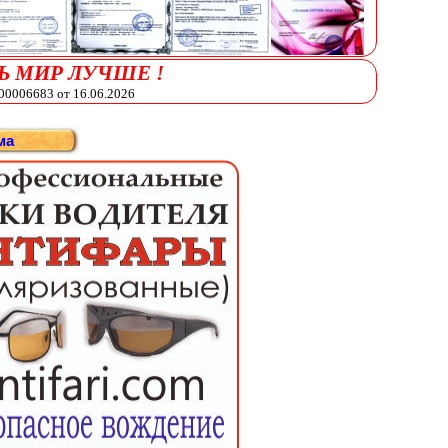
Ь МИР ЛУЧШЕ !
006683 от 16.06.2026
ма