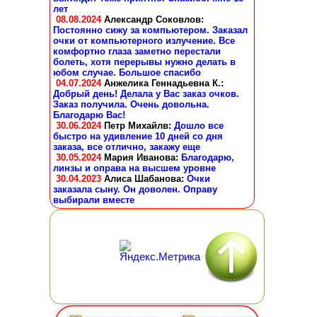
лет
08.08.2024
Александр Соковлов
:
Постоянно сижу за компьютером. Заказал
очки от компьютерного излучение. Все
комфортно глаза заметно перестали
болеть, хотя перерывы нужно делать в
юбом случае. Большое спасибо
04.07.2024
Анжелика Геннадьевна К.
:
Добрый день! Делала у Вас заказ очков.
Заказ получила. Очень довольна.
Благодарю Вас!
30.06.2024
Петр Михайлв
:
Дошло все
быстро на удивление 10 дней со дня
заказа, все отлично, закажу еще
30.05.2024
Мария Иванова
:
Благодарю,
линзы и оправа на высшем уровне
30.04.2023
Алиса Шабанова
:
Очки
заказала сыну. Он доволен. Оправу
выбирали вместе