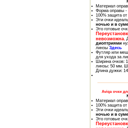
Материал оправ
Форма оправы -
100% защита от
Эти очки идеал
ночью и в сум
Это готовые оч
Переустановк
невозможна.
Д
диоптриями
ну
линзы
Здесь
Футляр или меш
для ухода за л
Ширина очков: 1
линзы: 50 мм. Ш
Длина дужки: 14
Aviqa очки д
Материал оправ
100% защита от
Эти очки идеал
ночью и в сум
Это готовые оч
Переустановк