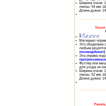
Ширина очков: 1
линзы: 54 мм. Ш
Длина дужки: 14
Vizzin
Материал оправ
Это ободковая 
любым рецепто
поликарбонат
)
Эта оправа под
прогрессивны
Футляр или меш
для ухода за л
Ширина очков: 1
линзы: 52 мм. Ш
Длина дужки: 14
Pamela,