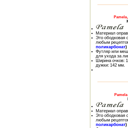
Pamela,
Материал оправ
Это ободковая 
любым рецепто
поликарбонат
)
Футляр или меш
для ухода за л
Ширина очков: 1
дужки: 142 мм.
Pamela
Материал оправ
Это ободковая 
любым рецепто
поликарбонат
)