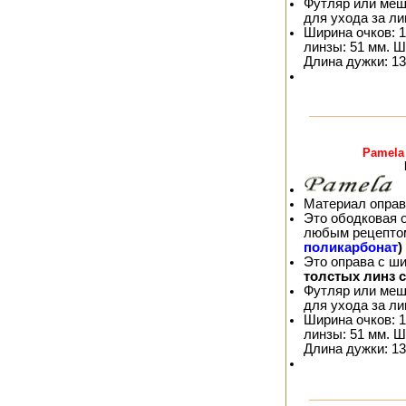
Футляр или меш
для ухода за л
Ширина очков: 1
линзы: 51 мм. Ш
Длина дужки: 13
Pamela
Материал оправ
Это ободковая 
любым рецепто
поликарбонат
)
Это оправа с ш
толстых линз 
Футляр или меш
для ухода за л
Ширина очков: 1
линзы: 51 мм. Ш
Длина дужки: 13