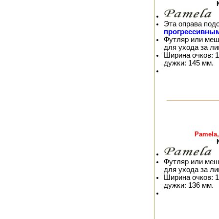
Эта оправа под
прогрессивны
Футляр или меш
для ухода за л
Ширина очков: 1
дужки: 145 мм.
Pamela,
Футляр или меш
для ухода за л
Ширина очков: 1
дужки: 136 мм.