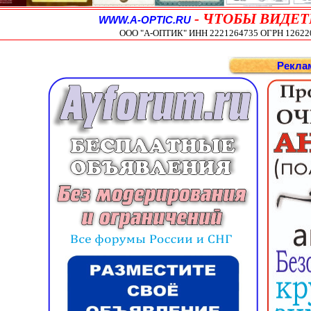
-
ЧТОБЫ ВИДЕТ
WWW.A-OPTIC.RU
ООО "А-ОПТИК" ИНН 2221264735 ОГРН 1262200
Рекла