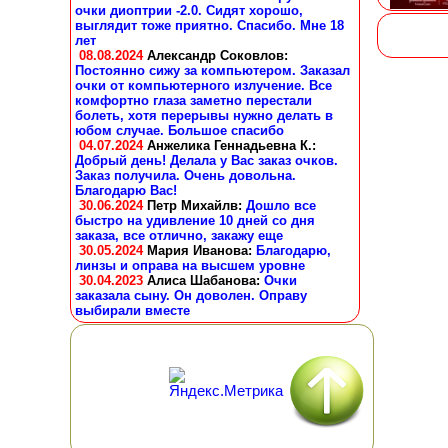
очки диоптрии -2.0. Сидят хорошо,
выглядит тоже приятно. Спасибо. Мне 18
лет
08.08.2024
Александр Соковлов
:
Постоянно сижу за компьютером. Заказал
очки от компьютерного излучение. Все
комфортно глаза заметно перестали
болеть, хотя перерывы нужно делать в
юбом случае. Большое спасибо
04.07.2024
Анжелика Геннадьевна К.
:
Добрый день! Делала у Вас заказ очков.
Заказ получила. Очень довольна.
Благодарю Вас!
30.06.2024
Петр Михайлв
:
Дошло все
быстро на удивление 10 дней со дня
заказа, все отлично, закажу еще
30.05.2024
Мария Иванова
:
Благодарю,
линзы и оправа на высшем уровне
30.04.2023
Алиса Шабанова
:
Очки
заказала сыну. Он доволен. Оправу
выбирали вместе