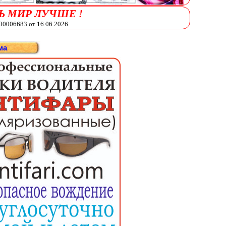
Ь МИР ЛУЧШЕ !
006683 от 16.06.2026
ма