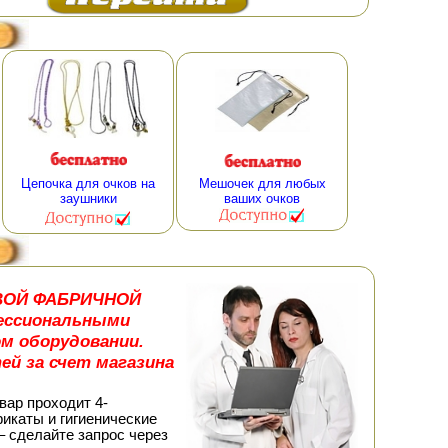
Цепочка для очков на
Мешочек для любых
заушники
ваших очков
ДОВОЙ ФАБРИЧНОЙ
ессиональными
м оборудовании.
ей за счет магазина
вар проходит 4-
икаты и гигиенические
– сделайте запрос через