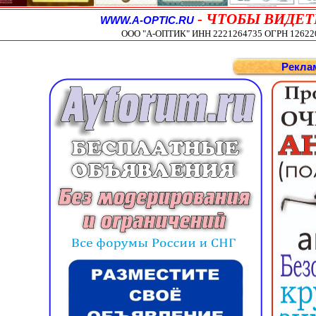
-
ЧТОБЫ ВИДЕТ
WWW.A-OPTIC.RU
ООО "А-ОПТИК" ИНН 2221264735 ОГРН 1262200
Рекла