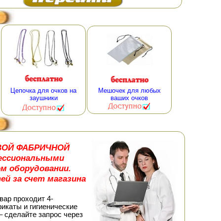
Цепочка для очков на
Мешочек для любых
заушники
ваших очков
ДОВОЙ ФАБРИЧНОЙ
ессиональными
м оборудовании.
ей за счет магазина
вар проходит 4-
икаты и гигиенические
– сделайте запрос через