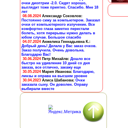
очки диоптрии -2.0. Сидят хорошо,
выглядит тоже приятно. Спасибо. Мне 18
лет
08.08.2024
Александр Соковлов
:
Постоянно сижу за компьютером. Заказал
очки от компьютерного излучение. Все
комфортно глаза заметно перестали
болеть, хотя перерывы нужно делать в
юбом случае. Большое спасибо
04.07.2024
Анжелика Геннадьевна К.
:
Добрый день! Делала у Вас заказ очков.
Заказ получила. Очень довольна.
Благодарю Вас!
30.06.2024
Петр Михайлв
:
Дошло все
быстро на удивление 10 дней со дня
заказа, все отлично, закажу еще
30.05.2024
Мария Иванова
:
Благодарю,
линзы и оправа на высшем уровне
30.04.2023
Алиса Шабанова
:
Очки
заказала сыну. Он доволен. Оправу
выбирали вместе