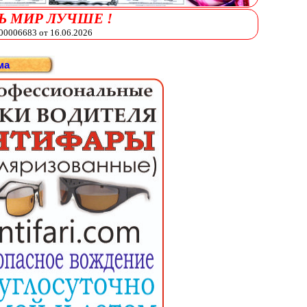
Ь МИР ЛУЧШЕ !
006683 от 16.06.2026
ма