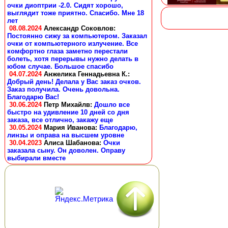
очки диоптрии -2.0. Сидят хорошо,
выглядит тоже приятно. Спасибо. Мне 18
лет
08.08.2024
Александр Соковлов
:
Постоянно сижу за компьютером. Заказал
очки от компьютерного излучение. Все
комфортно глаза заметно перестали
болеть, хотя перерывы нужно делать в
юбом случае. Большое спасибо
04.07.2024
Анжелика Геннадьевна К.
:
Добрый день! Делала у Вас заказ очков.
Заказ получила. Очень довольна.
Благодарю Вас!
30.06.2024
Петр Михайлв
:
Дошло все
быстро на удивление 10 дней со дня
заказа, все отлично, закажу еще
30.05.2024
Мария Иванова
:
Благодарю,
линзы и оправа на высшем уровне
30.04.2023
Алиса Шабанова
:
Очки
заказала сыну. Он доволен. Оправу
выбирали вместе