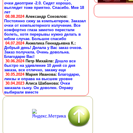
очки диоптрии -2.0. Сидят хорошо,
выглядит тоже приятно. Спасибо. Мне 18
лет
08.08.2024
Александр Соковлов
:
Постоянно сижу за компьютером. Заказал
очки от компьютерного излучение. Все
комфортно глаза заметно перестали
болеть, хотя перерывы нужно делать в
юбом случае. Большое спасибо
04.07.2024
Анжелика Геннадьевна К.
:
Добрый день! Делала у Вас заказ очков.
Заказ получила. Очень довольна.
Благодарю Вас!
30.06.2024
Петр Михайлв
:
Дошло все
быстро на удивление 10 дней со дня
заказа, все отлично, закажу еще
30.05.2024
Мария Иванова
:
Благодарю,
линзы и оправа на высшем уровне
30.04.2023
Алиса Шабанова
:
Очки
заказала сыну. Он доволен. Оправу
выбирали вместе