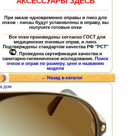
АКСЕССУАРЫ ЗДЕСЬ
При заказе
одновременно
оправы и линз для
очков - линзы будут установлены в оправу, вы
получите
готовые очки
Все очки произведены согласно ГОСТ для
медицинских очковых оправ, и линз.
Подтверждены стандартом качества РФ "РСТ"
. Проведена сертификация качества и
санитарно-гигиеническое исследование.
Поиск
очков и оправ по размеру, цене и названию
модели
← Назад в каталог
а дом