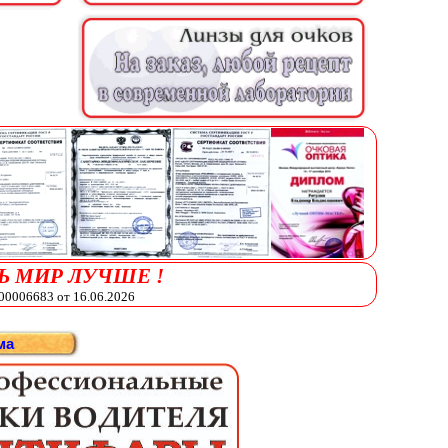
Ь МИР ЛУЧШЕ !
006683 от 16.06.2026
ма