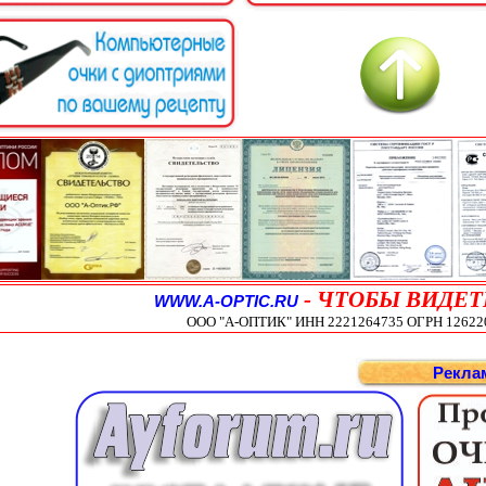
-
ЧТОБЫ ВИДЕТ
WWW.A-OPTIC.RU
ООО "А-ОПТИК" ИНН 2221264735 ОГРН 1262200
Рекла