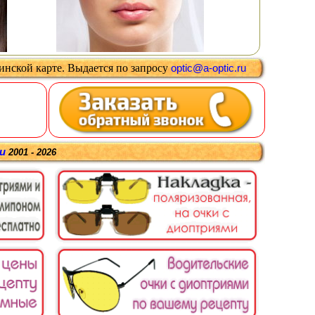
цинской карте
.
Выдается
по запросу
optic@a-optic.ru
ru
2001 - 2026