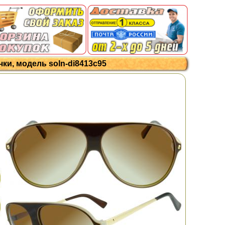
ки, модель soln-di8413c95