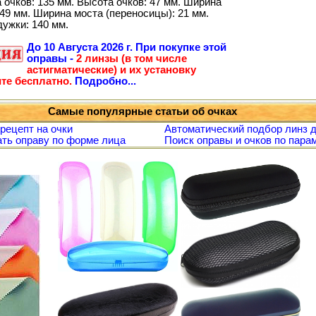
 очков: 135 мм. Высота очков: 47 мм. Ширина
49 мм. Ширина моста (переносицы): 21 мм.
дужки: 140 мм.
До
10 Августа 2026 г.
При покупке этой
оправы -
2 линзы (в том числе
астигматические) и их установку
те бесплатно.
Подробно...
Самые популярные статьи об очках
 рецепт на очки
Автоматический подбор линз д
ть оправу по форме лица
Поиск оправы и очков по пара