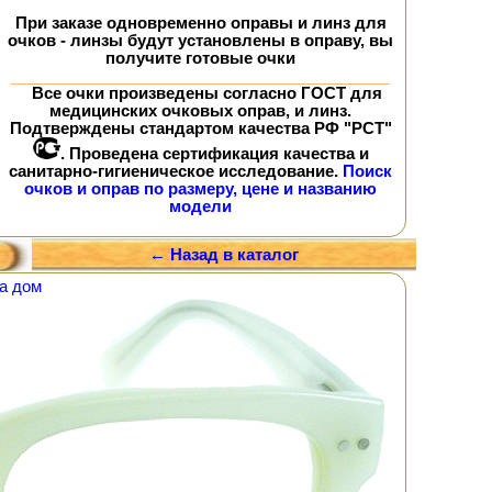
При заказе
одновременно
оправы и линз для
очков - линзы будут установлены в оправу, вы
получите
готовые очки
Все очки произведены согласно ГОСТ для
медицинских очковых оправ, и линз.
Подтверждены стандартом качества РФ "РСТ"
. Проведена сертификация качества и
санитарно-гигиеническое исследование.
Поиск
очков и оправ по размеру, цене и названию
модели
← Назад в каталог
а дом