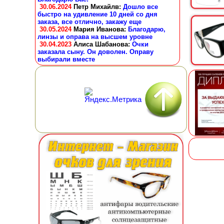
30.06.2024
Петр Михайлв
:
Дошло все
быстро на удивление 10 дней со дня
заказа, все отлично, закажу еще
30.05.2024
Мария Иванова
:
Благодарю,
линзы и оправа на высшем уровне
30.04.2023
Алиса Шабанова
:
Очки
заказала сыну. Он доволен. Оправу
выбирали вместе