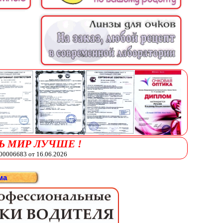
Ь МИР ЛУЧШЕ !
006683 от 16.06.2026
ма