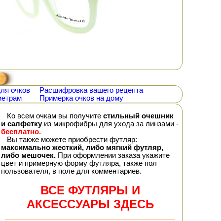
ля очков
Расшифровка вашего рецепта
метрам
Примерка очков на дому
Ко всем очкам вы получите
стильный очешник
и салфетку
из микрофибры для ухода за линзами -
бесплатно
.
Вы также можете приобрести футляр:
максимально жесткий, либо мягкий футляр,
либо мешочек.
При оформлении заказа укажите
цвет и примерную форму футляра, также пол
пользователя, в поле для комментариев.
ВСЕ ФУТЛЯРЫ И
АКСЕССУАРЫ ЗДЕСЬ