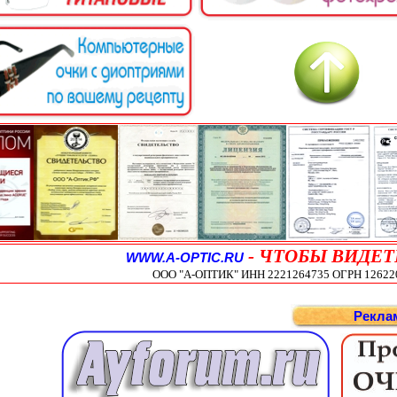
-
ЧТОБЫ ВИДЕТ
WWW.A-OPTIC.RU
ООО "А-ОПТИК" ИНН 2221264735 ОГРН 1262200
Рекла