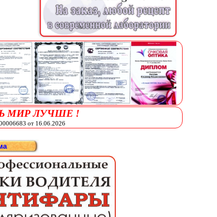
Ь МИР ЛУЧШЕ !
006683 от 16.06.2026
ма