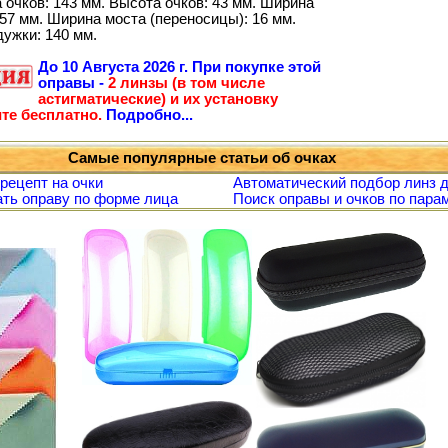
 очков: 143 мм. Высота очков: 43 мм. Ширина
57 мм. Ширина моста (переносицы): 16 мм.
дужки: 140 мм.
До
10 Августа 2026 г.
При покупке этой
оправы -
2 линзы (в том числе
астигматические) и их установку
те бесплатно.
Подробно...
Самые популярные статьи об очках
 рецепт на очки
Автоматический подбор линз д
ть оправу по форме лица
Поиск оправы и очков по пара