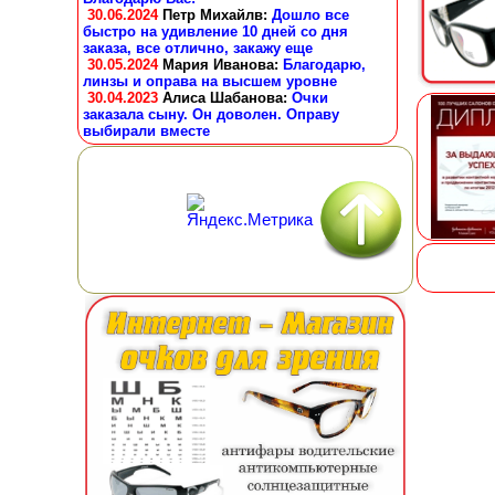
30.06.2024
Петр Михайлв
:
Дошло все
быстро на удивление 10 дней со дня
заказа, все отлично, закажу еще
30.05.2024
Мария Иванова
:
Благодарю,
линзы и оправа на высшем уровне
30.04.2023
Алиса Шабанова
:
Очки
заказала сыну. Он доволен. Оправу
выбирали вместе