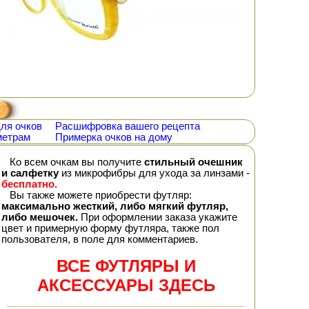
ля очков
Расшифровка вашего рецепта
метрам
Примерка очков на дому
Ко всем очкам вы получите
стильный очешник
и салфетку
из микрофибры для ухода за линзами -
бесплатно
.
Вы также можете приобрести футляр:
максимально жесткий, либо мягкий футляр,
либо мешочек.
При оформлении заказа укажите
цвет и примерную форму футляра, также пол
пользователя, в поле для комментариев.
ВСЕ ФУТЛЯРЫ И
АКСЕССУАРЫ ЗДЕСЬ