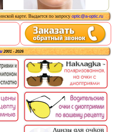
цинской карте
.
Выдается
по запросу
optic@a-optic.ru
ru
2001 - 2026