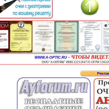
-
ЧТОБЫ ВИДЕТ
WWW.A-OPTIC.RU
ООО "А-ОПТИК" ИНН 2221264735 ОГРН 1262200
Рекла