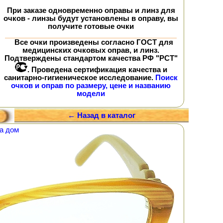
При заказе
одновременно
оправы и линз для
очков - линзы будут установлены в оправу, вы
получите
готовые очки
Все очки произведены согласно ГОСТ для
медицинских очковых оправ, и линз.
Подтверждены стандартом качества РФ "РСТ"
. Проведена сертификация качества и
санитарно-гигиеническое исследование.
Поиск
очков и оправ по размеру, цене и названию
модели
← Назад в каталог
а дом