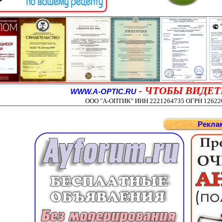
-
ЧТОБЫ ВИДЕТ
WWW.A-OPTIC.RU
ООО "А-ОПТИК" ИНН 2221264735 ОГРН 1262200
Рекла