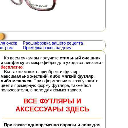
ля очков
Расшифровка вашего рецепта
метрам
Примерка очков на дому
Ко всем очкам вы получите
стильный очешник
и салфетку
из микрофибры для ухода за линзами -
бесплатно
.
Вы также можете приобрести футляр:
максимально жесткий, либо мягкий футляр,
либо мешочек.
При оформлении заказа укажите
цвет и примерную форму футляра, также пол
пользователя, в поле для комментариев.
ВСЕ ФУТЛЯРЫ И
АКСЕССУАРЫ ЗДЕСЬ
При заказе
одновременно
оправы и линз для