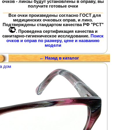
очков - линзы будут установлены в оправу, вы
получите
готовые очки
Все очки произведены согласно ГОСТ для
медицинских очковых оправ, и линз.
Подтверждены стандартом качества РФ "РСТ"
. Проведена сертификация качества и
санитарно-гигиеническое исследование.
Поиск
очков и оправ по размеру, цене и названию
модели
← Назад в каталог
а дом