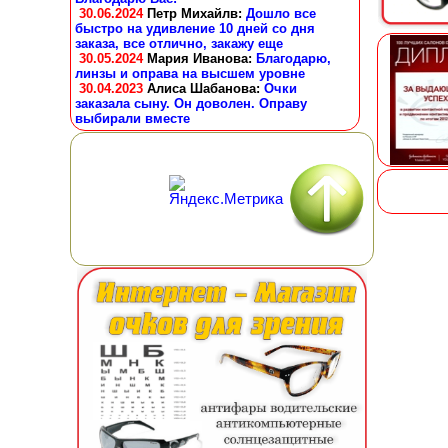
30.06.2024
Петр Михайлв
:
Дошло все
быстро на удивление 10 дней со дня
заказа, все отлично, закажу еще
30.05.2024
Мария Иванова
:
Благодарю,
линзы и оправа на высшем уровне
30.04.2023
Алиса Шабанова
:
Очки
заказала сыну. Он доволен. Оправу
выбирали вместе