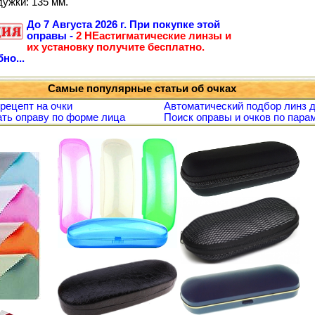
дужки: 135 мм.
До
7 Августа 2026 г.
При покупке этой
оправы -
2 НЕастигматические линзы и
их установку получите бесплатно.
но...
Самые популярные статьи об очках
 рецепт на очки
Автоматический подбор линз д
ть оправу по форме лица
Поиск оправы и очков по пара