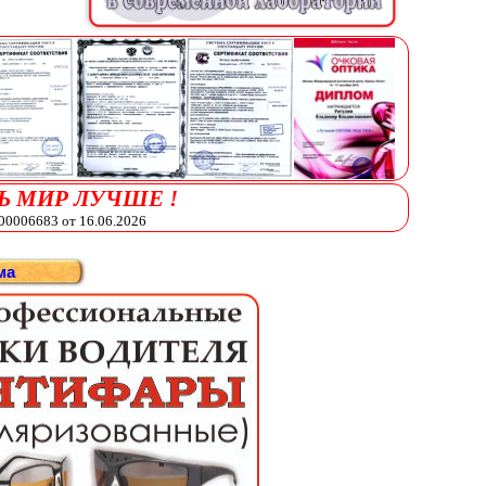
Ь МИР ЛУЧШЕ !
006683 от 16.06.2026
ма