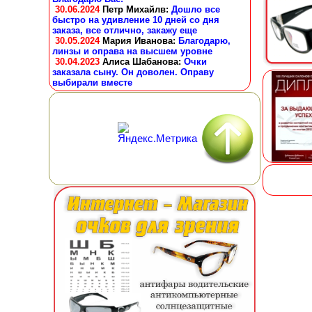
30.06.2024
Петр Михайлв
:
Дошло все
быстро на удивление 10 дней со дня
заказа, все отлично, закажу еще
30.05.2024
Мария Иванова
:
Благодарю,
линзы и оправа на высшем уровне
30.04.2023
Алиса Шабанова
:
Очки
заказала сыну. Он доволен. Оправу
выбирали вместе