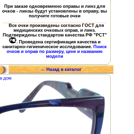
При заказе
одновременно
оправы и линз для
очков - линзы будут установлены в оправу, вы
получите
готовые очки
Все очки произведены согласно ГОСТ для
медицинских очковых оправ, и линз.
Подтверждены стандартом качества РФ "РСТ"
. Проведена сертификация качества и
санитарно-гигиеническое исследование.
Поиск
очков и оправ по размеру, цене и названию
модели
← Назад в каталог
а дом