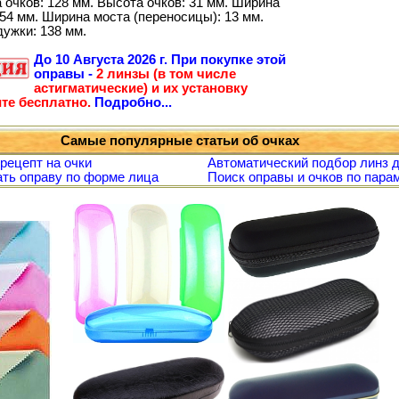
 очков: 128 мм. Высота очков: 31 мм. Ширина
54 мм. Ширина моста (переносицы): 13 мм.
дужки: 138 мм.
До
10 Августа 2026 г.
При покупке этой
оправы -
2 линзы (в том числе
астигматические) и их установку
те бесплатно.
Подробно...
Самые популярные статьи об очках
 рецепт на очки
Автоматический подбор линз д
ть оправу по форме лица
Поиск оправы и очков по пара