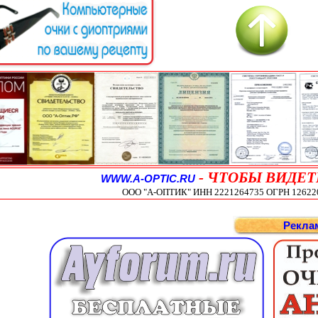
-
ЧТОБЫ ВИДЕТ
WWW.A-OPTIC.RU
ООО "А-ОПТИК" ИНН 2221264735 ОГРН 1262200
Рекла