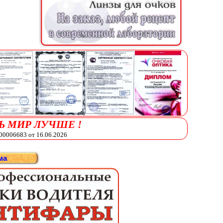
Ь МИР ЛУЧШЕ !
006683 от 16.06.2026
ма