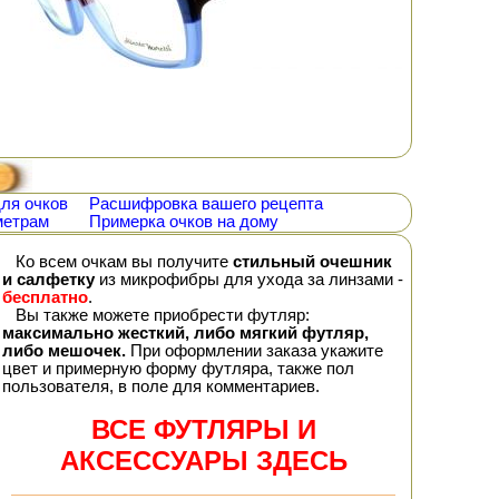
ля очков
Расшифровка вашего рецепта
метрам
Примерка очков на дому
Ко всем очкам вы получите
стильный очешник
и салфетку
из микрофибры для ухода за линзами -
бесплатно
.
Вы также можете приобрести футляр:
максимально жесткий, либо мягкий футляр,
либо мешочек.
При оформлении заказа укажите
цвет и примерную форму футляра, также пол
пользователя, в поле для комментариев.
ВСЕ ФУТЛЯРЫ И
АКСЕССУАРЫ ЗДЕСЬ