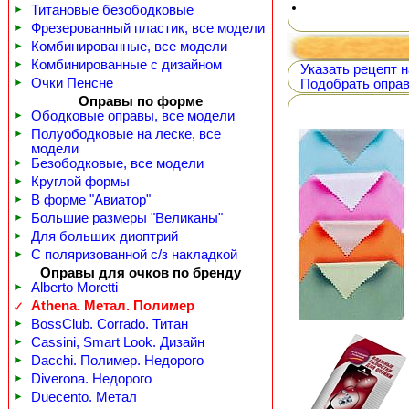
►
Титановые безободковые
►
Фрезерованный пластик, все модели
►
Комбинированные, все модели
►
Комбинированные с дизайном
Указать рецепт н
►
Очки Пенсне
Подобрать оправ
Оправы по форме
►
Ободковые оправы, все модели
►
Полуободковые на леске, все
модели
►
Безободковые, все модели
►
Круглой формы
►
В форме "Авиатор"
►
Большие размеры "Великаны"
►
Для больших диоптрий
►
С поляризованной с/з накладкой
Оправы для очков по бренду
►
Alberto Moretti
Athena. Метал. Полимер
✓
►
BossClub. Corrado. Титан
►
Cassini, Smart Look. Дизайн
►
Dacchi. Полимер. Недорого
►
Diverona. Недорого
►
Duecento. Метал