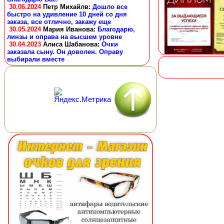
30.06.2024
Петр Михайлв
:
Дошло все
быстро на удивление 10 дней со дня
заказа, все отлично, закажу еще
30.05.2024
Мария Иванова
:
Благодарю,
линзы и оправа на высшем уровне
30.04.2023
Алиса Шабанова
:
Очки
заказала сыну. Он доволен. Оправу
выбирали вместе