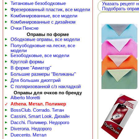
►
Титановые безободковые
Указать рецепт н
Подобрать оправ
►
Фрезерованный пластик, все модели
►
Комбинированные, все модели
►
Комбинированные с дизайном
►
Очки Пенсне
Оправы по форме
►
Ободковые оправы, все модели
►
Полуободковые на леске, все
модели
►
Безободковые, все модели
►
Круглой формы
►
В форме "Авиатор"
►
Большие размеры "Великаны"
►
Для больших диоптрий
►
С поляризованной с/з накладкой
Оправы для очков по бренду
►
Alberto Moretti
Athena. Метал. Полимер
✓
►
BossClub. Corrado. Титан
►
Cassini, Smart Look. Дизайн
►
Dacchi. Полимер. Недорого
►
Diverona. Недорого
►
Duecento. Метал