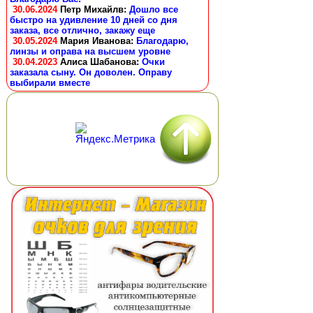
30.06.2024
Петр Михайлв
:
Дошло все
быстро на удивление 10 дней со дня
заказа, все отлично, закажу еще
30.05.2024
Мария Иванова
:
Благодарю,
линзы и оправа на высшем уровне
30.04.2023
Алиса Шабанова
:
Очки
заказала сыну. Он доволен. Оправу
выбирали вместе