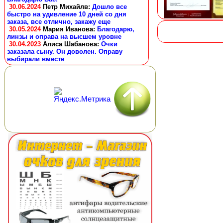
30.06.2024
Петр Михайлв
:
Дошло все
быстро на удивление 10 дней со дня
заказа, все отлично, закажу еще
30.05.2024
Мария Иванова
:
Благодарю,
линзы и оправа на высшем уровне
30.04.2023
Алиса Шабанова
:
Очки
заказала сыну. Он доволен. Оправу
выбирали вместе