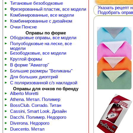
►
Титановые безободковые
Указать рецепт н
►
Фрезерованный пластик, все модели
Подобрать оправ
►
Комбинированные, все модели
►
Комбинированные с дизайном
►
Очки Пенсне
Оправы по форме
►
Ободковые оправы, все модели
►
Полуободковые на леске, все
модели
►
Безободковые, все модели
►
Круглой формы
►
В форме "Авиатор"
►
Большие размеры "Великаны"
►
Для больших диоптрий
►
С поляризованной с/з накладкой
Оправы для очков по бренду
►
Alberto Moretti
►
Athena. Метал. Полимер
►
BossClub. Corrado. Титан
►
Cassini, Smart Look. Дизайн
►
Dacchi. Полимер. Недорого
►
Diverona. Недорого
►
Duecento. Метал