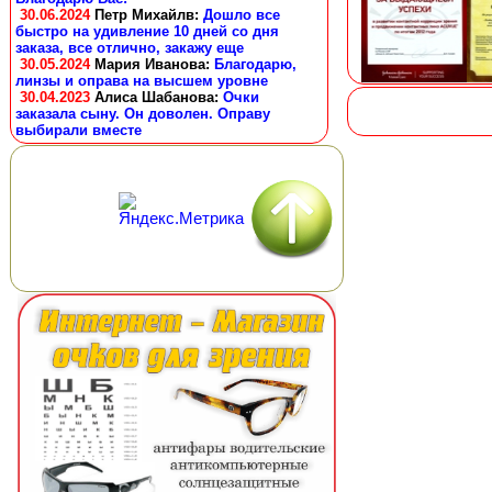
30.06.2024
Петр Михайлв
:
Дошло все
быстро на удивление 10 дней со дня
заказа, все отлично, закажу еще
30.05.2024
Мария Иванова
:
Благодарю,
линзы и оправа на высшем уровне
30.04.2023
Алиса Шабанова
:
Очки
заказала сыну. Он доволен. Оправу
выбирали вместе