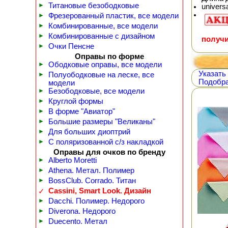
►
Титановые безободковые
univers
►
Фрезерованный пластик, все модели
►
Комбинированные, все модели
►
Комбинированные с дизайном
получи
►
Очки Пенсне
Оправы по форме
►
Ободковые оправы, все модели
Указать
►
Полуободковые на леске, все
Подобра
модели
►
Безободковые, все модели
►
Круглой формы
►
В форме "Авиатор"
►
Большие размеры "Великаны"
►
Для больших диоптрий
►
С поляризованной с/з накладкой
Оправы для очков по бренду
►
Alberto Moretti
►
Athena. Метал. Полимер
►
BossClub. Corrado. Титан
Cassini, Smart Look. Дизайн
✓
►
Dacchi. Полимер. Недорого
►
Diverona. Недорого
►
Duecento. Метал