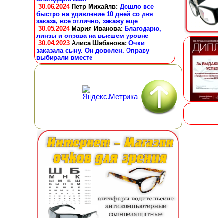
30.06.2024
Петр Михайлв
:
Дошло все
быстро на удивление 10 дней со дня
заказа, все отлично, закажу еще
30.05.2024
Мария Иванова
:
Благодарю,
линзы и оправа на высшем уровне
30.04.2023
Алиса Шабанова
:
Очки
заказала сыну. Он доволен. Оправу
выбирали вместе