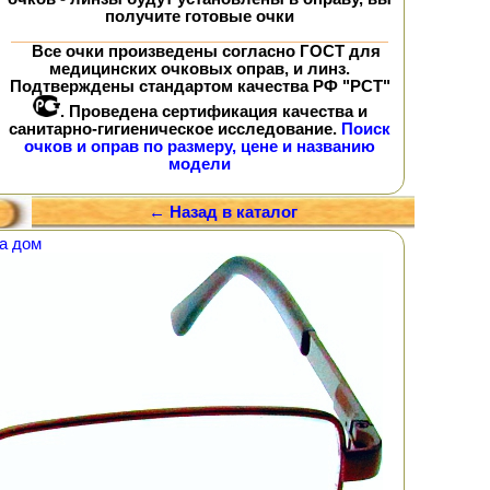
получите
готовые очки
Все очки произведены согласно ГОСТ для
медицинских очковых оправ, и линз.
Подтверждены стандартом качества РФ "РСТ"
. Проведена сертификация качества и
санитарно-гигиеническое исследование.
Поиск
очков и оправ по размеру, цене и названию
модели
← Назад в каталог
а дом