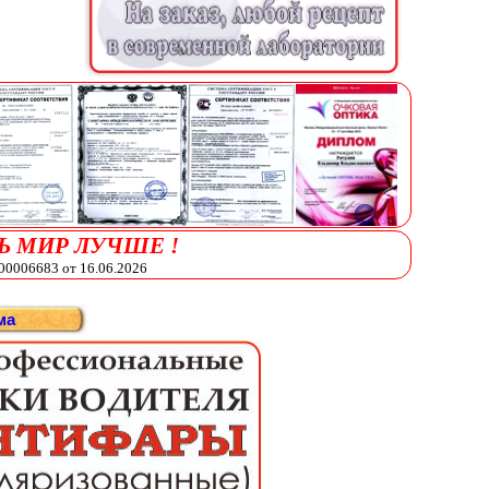
Ь МИР ЛУЧШЕ !
006683 от 16.06.2026
ма