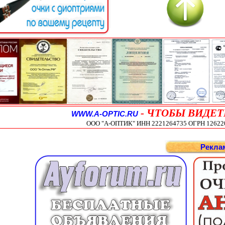
-
ЧТОБЫ ВИДЕТ
WWW.A-OPTIC.RU
ООО "А-ОПТИК" ИНН 2221264735 ОГРН 1262200
Рекла