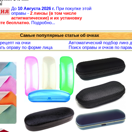
al
До
10 Августа 2026 г.
При покупке этой
оправы -
2 линзы (в том числе
астигматические) и их установку
те бесплатно.
Подробно...
Самые популярные статьи об очках
 рецепт на очки
Автоматический подбор линз д
ть оправу по форме лица
Поиск оправы и очков по пара