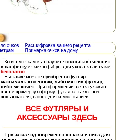
ля очков
Расшифровка вашего рецепта
метрам
Примерка очков на дому
Ко всем очкам вы получите
стильный очешник
и салфетку
из микрофибры для ухода за линзами -
бесплатно
.
Вы также можете приобрести футляр:
максимально жесткий, либо мягкий футляр,
либо мешочек.
При оформлении заказа укажите
цвет и примерную форму футляра, также пол
пользователя, в поле для комментариев.
ВСЕ ФУТЛЯРЫ И
АКСЕССУАРЫ ЗДЕСЬ
При заказе
одновременно
оправы и линз для
очков - линзы будут установлены в оправу, вы